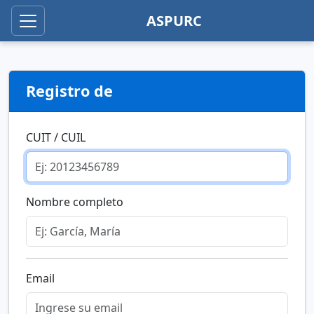
ASPURC
Registro de
CUIT / CUIL
Nombre completo
Email